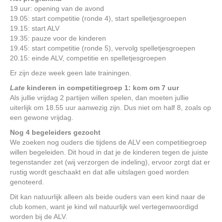
19 uur: opening van de avond
19.05: start competitie (ronde 4), start spelletjesgroepen
19.15: start ALV
19.35: pauze voor de kinderen
19.45: start competitie (ronde 5), vervolg spelletjesgroepen
20.15: einde ALV, competitie en spelletjesgroepen
Er zijn deze week geen late trainingen.
Late
kinderen in competitiegroep 1: kom om 7 uur
Als jullie vrijdag 2 partijen willen spelen, dan moeten jullie
uiterlijk om 18.55 uur aanwezig zijn. Dus niet om half 8, zoals op
een gewone vrijdag.
Nog 4 begeleiders gezocht
We zoeken nog ouders die tijdens de ALV een competitiegroep
willen begeleiden. Dit houd in dat je de kinderen tegen de juiste
tegenstander zet (wij verzorgen de indeling), ervoor zorgt dat er
rustig wordt geschaakt en dat alle uitslagen goed worden
genoteerd.
Dit kan natuurlijk alleen als beide ouders van een kind naar de
club komen, want je kind wil natuurlijk wel vertegenwoordigd
worden bij de ALV.