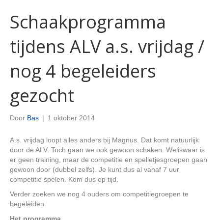
Schaakprogramma
tijdens ALV a.s. vrijdag /
nog 4 begeleiders
gezocht
Door
Bas
|
1 oktober 2014
A.s. vrijdag loopt alles anders bij Magnus. Dat komt natuurlijk
door de ALV. Toch gaan we ook gewoon schaken. Weliswaar is
er geen training, maar de competitie en spelletjesgroepen gaan
gewoon door (dubbel zelfs). Je kunt dus al vanaf 7 uur
competitie spelen. Kom dus op tijd.
Verder zoeken we nog 4 ouders om competitiegroepen te
begeleiden.
Het programma