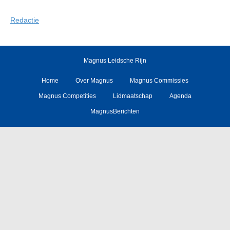
Redactie
Magnus Leidsche Rijn
Home
Over Magnus
Magnus Commissies
Magnus Competities
Lidmaatschap
Agenda
MagnusBerichten