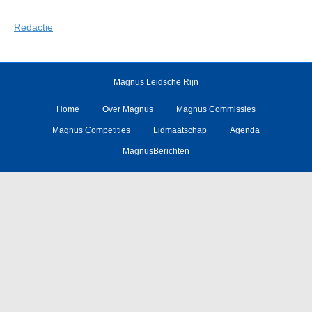
Redactie
Magnus Leidsche Rijn
Home
Over Magnus
Magnus Commissies
Magnus Competities
Lidmaatschap
Agenda
MagnusBerichten