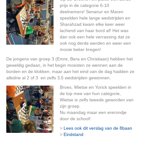
prijs in de categorie 6-10
deelnemers! Senanur en Maren
speelden hele lange wedstrijden en
Sharahzad kwam elke keer weer
lachend van haar bord af! Het was
dan ook een hele verrassing dat ze
ook nog derde werden en weer een
mooie beker kregen!
De jongens van groep 3 (Emre, Bera en Christiaan) hebben het
geweldig gedaan, in het begin moesten ze wennen aan de
borden en de klokken, maar aan het eind van de dag hadden ze
alledrie al 2 of 3 en zelfs 3,5 wedstrijden gewonnen.
Broes, Wietse
en Yorick speelden in
de top mee van hun categorie,
Wietse is zelfs tweede geworden van
zijn groep.
Nu maandag maar een ererondje
door de school!
>
Lees ook dit verslag van de 8baan
>
Eindstand