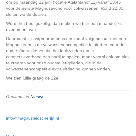
om op maandag 22 juni (locatie Atalantahof 11) vanaf 19:45
voor de eerste Magnusavond voor volwassenen. Rond 22:30
sluiten we de deuren.
Wordt het heel gezellig, dan maken we hier een maandelijks
evenement van.
Daarnaast zijn wij voornemens om vanaf volgend jaar met een
Magnusteam in de volwassenencompetitie te starten. Voor de
ouders/betrokkenen die het leuk vinden om in
competitieverband een partij te spelen, maar vooral ook om plek
te creëren voor onze oudste jeugdleden, die in de
volwassenencompetitie extra uitdaging kunnen vinden.
We zien jullie graag de 22e!
Geplaatst in
Nieuws
info@magnusleidscherijn.nl