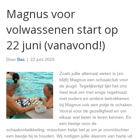
Magnus voor
volwassenen start op
22 juni (vanavond!)
Door
Bas
|
22 juni 2015
Zoals jullie allemaal weten is (en
blijft) Magnus een schaakclub voor
de jeugd. Tegelijkertijd lijkt het ons
heel leuk om met enige regelmaat
met ouders en andere betrokkenen
bij Magnus ook een potje te schaken.
Vooral voor de gezelligheid en om
elkaar wat beter te leren kennen. En
een beetje voor de
schaakontwikkeling: misschien helpt het je om je zoon/dochter
een beetje bij te houden. Wij nodigen jullie daarom van harte uit