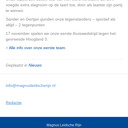
voegde extra slagroom op de taart toe, door als laatste zijn partij
te winnen.
Sander en Gertjan gunden onze tegenstanders – sportief als
altijd – 2 tegenpunten.
17 november spelen we onze eerste thuiswedstrijd tegen het
gevreesde Hoogland 3.
>
Alle info over onze eerste team.
Geplaatst in
Nieuws
info@magnusleidscherijn.nl
Redactie
Magnus Leidsche Rijn