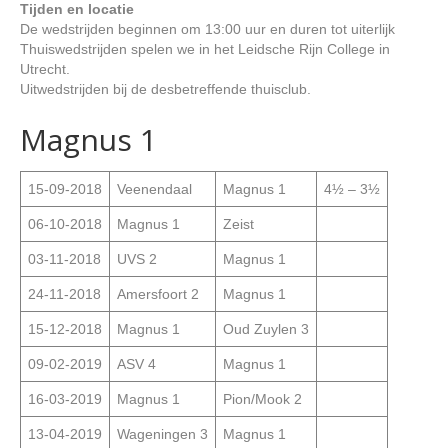
Tijden en locatie
De wedstrijden beginnen om 13:00 uur en duren tot uiterlijk
Thuiswedstrijden spelen we in het Leidsche Rijn College in
Utrecht.
Uitwedstrijden bij de desbetreffende thuisclub.
Magnus 1
15-09-2018
Veenendaal
Magnus 1
4½ – 3½
06-10-2018
Magnus 1
Zeist
03-11-2018
UVS 2
Magnus 1
24-11-2018
Amersfoort 2
Magnus 1
15-12-2018
Magnus 1
Oud Zuylen 3
09-02-2019
ASV 4
Magnus 1
16-03-2019
Magnus 1
Pion/Mook 2
13-04-2019
Wageningen 3
Magnus 1