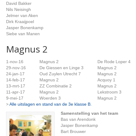
David Bakker
Nils Neisingh
Jelmer van Aken
Dirk Kraaijpoel
Jasper Bonenkamp
Siebe van Manen
Magnus 2
1-nov-16
Magnus 2
De Rode Loper 4
29-nov-16
De Giessen en Linge 3
Magnus 2
24-jan-17
Oud Zuylen Utrecht 7
Magnus 2
14-feb-17
Magnus 2
Acquoy 1
13-mrt-17
ZZ Combinatie 2
Magnus 2
11-apr-17
Magnus 2
Lekstroom 3
9-mei-17
Woerden 3
Magnus 2
>
Alle uitslagen en stand van de 3e klasse B.
Samenstelling van het team
Bas van Arendonk
Jasper Bonenkamp
Bart Brouwer