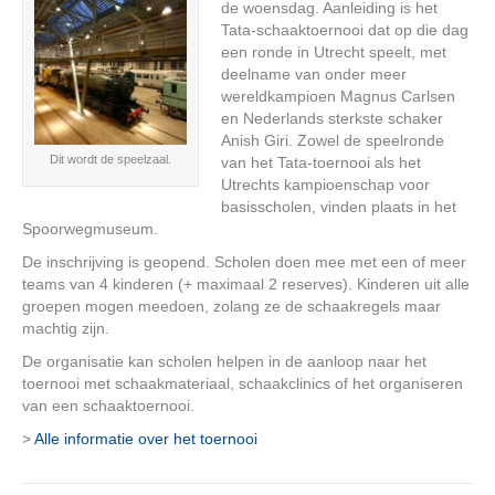
de woensdag. Aanleiding is het
Tata-schaaktoernooi dat op die dag
een ronde in Utrecht speelt, met
deelname van onder meer
wereldkampioen Magnus Carlsen
en Nederlands sterkste schaker
Anish Giri. Zowel de speelronde
Dit wordt de speelzaal.
van het Tata-toernooi als het
Utrechts kampioenschap voor
basisscholen, vinden plaats in het
Spoorwegmuseum.
De inschrijving is geopend. Scholen doen mee met een of meer
teams van 4 kinderen (+ maximaal 2 reserves). Kinderen uit alle
groepen mogen meedoen, zolang ze de schaakregels maar
machtig zijn.
De organisatie kan scholen helpen in de aanloop naar het
toernooi met schaakmateriaal, schaakclinics of het organiseren
van een schaaktoernooi.
>
Alle informatie over het toernooi