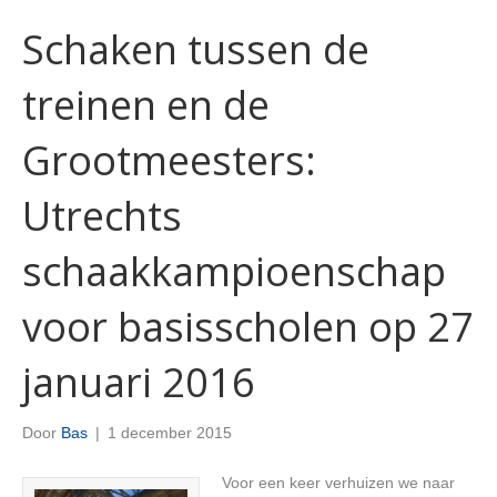
Schaken tussen de
treinen en de
Grootmeesters:
Utrechts
schaakkampioenschap
voor basisscholen op 27
januari 2016
Door
Bas
|
1 december 2015
Voor een keer verhuizen we naar