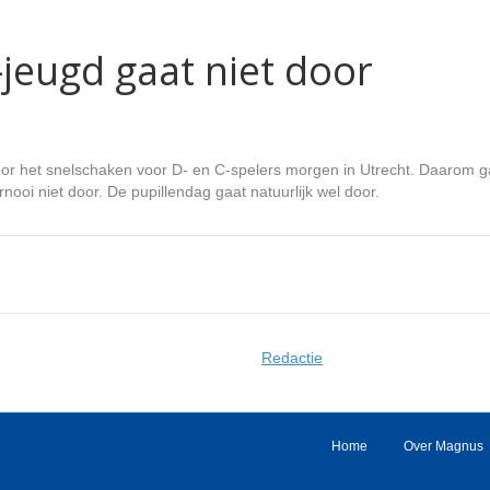
jeugd gaat niet door
or het snelschaken voor D- en C-spelers morgen in Utrecht. Daarom ga
nooi niet door. De pupillendag gaat natuurlijk wel door.
Redactie
Home
Over Magnus