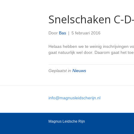
Snelschaken C-D-
Door
Bas
|
5 februari 2016
Helaas hebben we te weinig inschrijvingen vo
gaat natuurlijk wel door. Daarom gaat het toer
Geplaatst in
Nieuws
info@magnusleidscherijn.nl
Magnus Leidsche Rijn