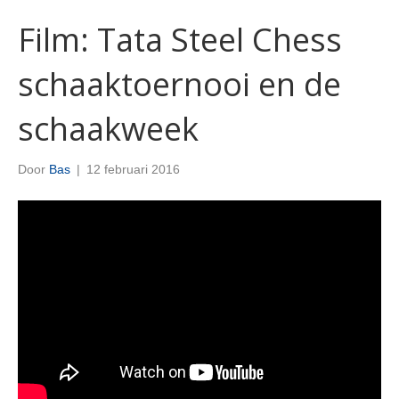
Film: Tata Steel Chess
schaaktoernooi en de
schaakweek
Door
Bas
|
12 februari 2016