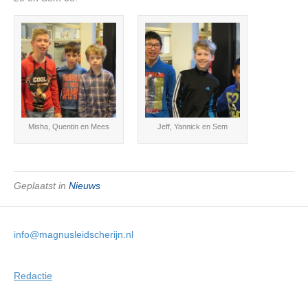
Misha, Quentin en Mees
Jeff, Yannick en Sem
Geplaatst in
Nieuws
info@magnusleidscherijn.nl
Redactie