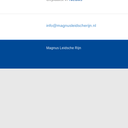
info@magnusleidscherijn.nl
Magnus Leidsche Rijn