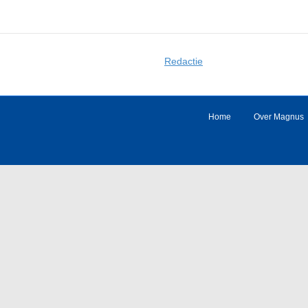
Redactie
Home
Over Magnus