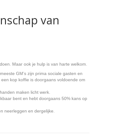
enschap van
edoen. Maar ook je hulp is van harte welkom.
meeste GM’s zijn prima sociale gasten en
en een kop koffie is doorgaans voldoende om
handen maken licht werk.
hikbaar bent en hebt doorgaans 50% kans op
ten neerleggen en dergelijke.