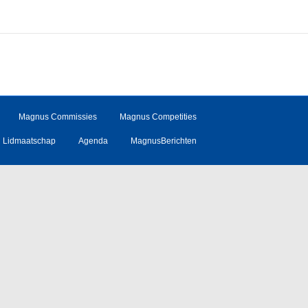
Magnus Commissies
Magnus Competities
Lidmaatschap
Agenda
MagnusBerichten