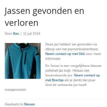
Jassen gevonden en
verloren
Door
Bas
|
11 juli 2016
Deze jas hebben we gevonden na
afloop van het pannenkoekenfeest.
Neem contact op met Dirk
voor meer
informatie.
En Jonas is een vergelijkbare blauwe
softshell jas kwijt. Helaas niet
bovenstaande jas.
Neem contact op
met Brechje
als je denkt dat jouw
kind de verkeerde jas heeft
meegenomen.
Geplaatst in
Nieuws