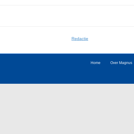
Redactie
Home
Over Magnus