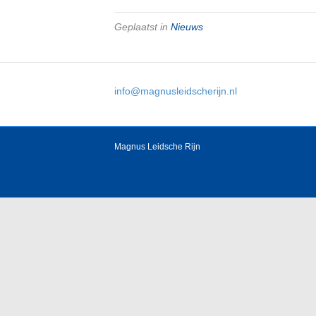
Geplaatst in
Nieuws
info@magnusleidscherijn.nl
Magnus Leidsche Rijn