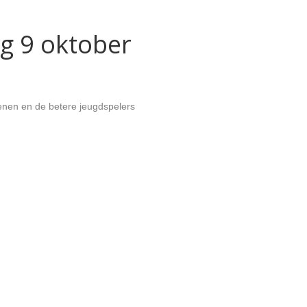
g 9 oktober
senen en de betere jeugdspelers