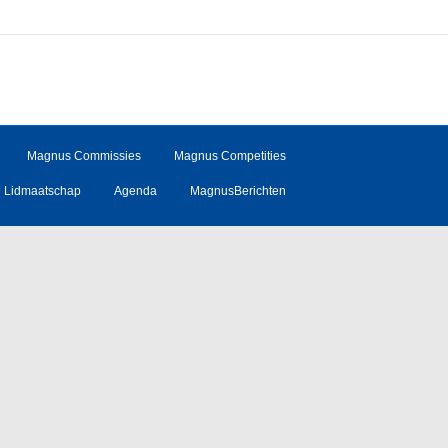
Magnus Commissies
Magnus Competities
Lidmaatschap
Agenda
MagnusBerichten