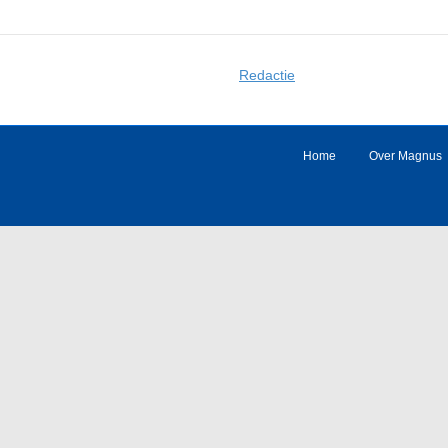
Redactie
Home
Over Magnus