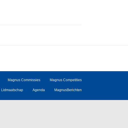
Magnus Commissies
Magnus Competities
Lidmaatschap
Agenda
MagnusBerichten