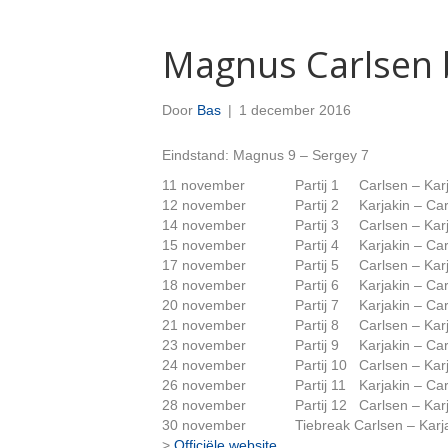
Magnus Carlsen 
Door
Bas
|
1 december 2016
Eindstand: Magnus 9 – Sergey 7
11 november
Partij 1
Carlsen – Kar
12 november
Partij 2
Karjakin – Ca
14 november
Partij 3
Carlsen – Kar
15 november
Partij 4
Karjakin – Ca
17 november
Partij 5
Carlsen – Kar
18 november
Partij 6
Karjakin – Ca
20 november
Partij 7
Karjakin – Ca
21 november
Partij 8
Carlsen – Kar
23 november
Partij 9
Karjakin – Ca
24 november
Partij 10
Carlsen – Kar
26 november
Partij 11
Karjakin – Ca
28 november
Partij 12
Carlsen – Kar
30 november
Tiebreak Carlsen – Karj
>
Officiële website