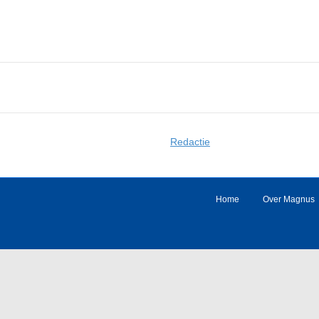
Redactie
Home
Over Magnus