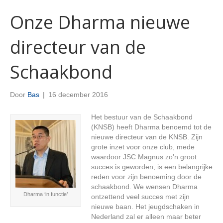
Onze Dharma nieuwe
directeur van de
Schaakbond
Door
Bas
|
16 december 2016
Het bestuur van de Schaakbond
(KNSB) heeft Dharma benoemd tot de
nieuwe directeur van de KNSB. Zijn
grote inzet voor onze club, mede
waardoor JSC Magnus zo’n groot
succes is geworden, is een belangrijke
reden voor zijn benoeming door de
schaakbond. We wensen Dharma
Dharma ‘in functie’
ontzettend veel succes met zijn
nieuwe baan. Het jeugdschaken in
Nederland zal er alleen maar beter