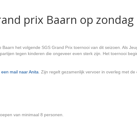
and prix Baarn op zondag 
 Baarn het volgende SGS Grand Prix toernooi van dit seizoen. Als Jeu
artijen tegen kinderen die ongeveer even sterk zijn. Het toernooi begi
i
een mail naar Anita
. Zijn regelt gezamenlijk vervoer in overleg met de
groepen van minimaal 8 personen.