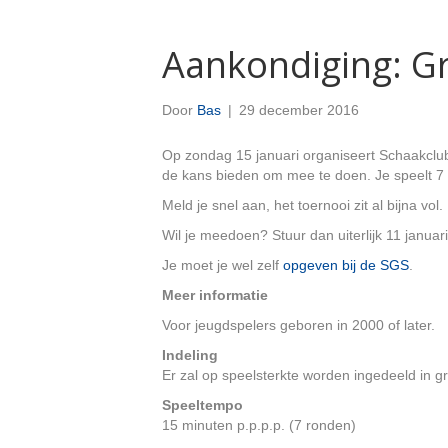
Aankondiging: Gr
Door
Bas
|
29 december 2016
Op zondag 15 januari organiseert Schaakclub
de kans bieden om mee te doen. Je speelt 7 p
Meld je snel aan, het toernooi zit al bijna vol.
Wil je meedoen? Stuur dan uiterlijk 11 januar
Je moet je wel zelf
opgeven bij de SGS
.
Meer informatie
Voor jeugdspelers geboren in 2000 of later.
Indeling
Er zal op speelsterkte worden ingedeeld in 
Speeltempo
15 minuten p.p.p.p. (7 ronden)