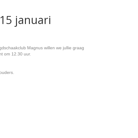
15 januari
gdschaakclub Magnus willen we jullie graag
nt om 12.30 uur.
 ouders.