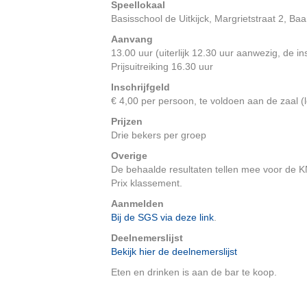
Speellokaal
Basisschool de Uitkijck, Margrietstraat 2, Baa
Aanvang
13.00 uur (uiterlijk 12.30 uur aanwezig, de in
Prijsuitreiking 16.30 uur
Inschrijfgeld
€ 4,00 per persoon, te voldoen aan de zaal 
Prijzen
Drie bekers per groep
Overige
De behaalde resultaten tellen mee voor de K
Prix klassement.
Aanmelden
Bij de SGS via deze link
.
Deelnemerslijst
Bekijk hier de deelnemerslijst
Eten en drinken is aan de bar te koop.