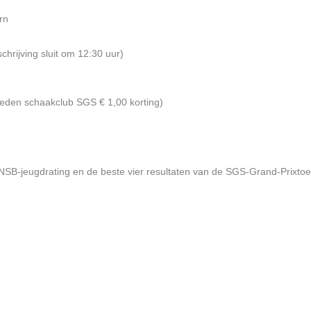
rn
schrijving sluit om 12:30 uur)
(leden schaakclub SGS € 1,00 korting)
NSB-jeugdrating en de beste vier resultaten van de SGS-Grand-Prixtoe