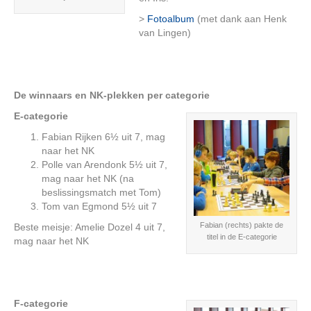
>
Fotoalbum
(met dank aan Henk
van Lingen)
De winnaars en NK-plekken per categorie
E-categorie
Fabian Rijken 6½ uit 7, mag
naar het NK
Polle van Arendonk 5½ uit 7,
mag naar het NK (na
beslissingsmatch met Tom)
Tom van Egmond 5½ uit 7
Fabian (rechts) pakte de
Beste meisje: Amelie Dozel 4 uit 7,
titel in de E-categorie
mag naar het NK
F-categorie