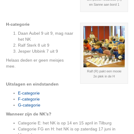
en Sanne aan bord 1
H-categorie
Daan Aubel 9 uit 9, mag naar
het NK
Ralf Sterk 8 uit 9
Jesper Ubbink 7 uit 9
Helaas deden er geen meisjes
mee.
Ralf (R) pakt een mooie
2e plek in de H
Uitslagen en eindstanden
E-categorie
F-categorie
G-categorie
Wanneer zijn de NK’s?
Categorie E: het NK is op 14 en 15 april in Tilburg
Categorie FG en H: het NK is op zaterdag 17 juni in