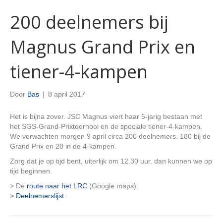
200 deelnemers bij
Magnus Grand Prix en
tiener-4-kampen
Door
Bas
|
8 april 2017
Het is bijna zover. JSC Magnus viert haar 5-jarig bestaan met
het SGS-Grand-Prixtoernooi en de speciale tiener-4-kampen.
We verwachten morgen 9 april circa 200 deelnemers. 180 bij de
Grand Prix en 20 in de 4-kampen.
Zorg dat je op tijd bent, uiterlijk om 12.30 uur, dan kunnen we op
tijd beginnen.
> De
route naar het LRC
(Google maps).
>
Deelnemerslijst