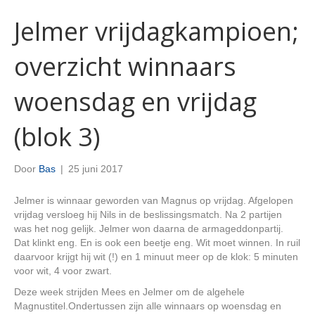
Jelmer vrijdagkampioen;
overzicht winnaars
woensdag en vrijdag
(blok 3)
Door
Bas
|
25 juni 2017
Jelmer is winnaar geworden van Magnus op vrijdag. Afgelopen
vrijdag versloeg hij Nils in de beslissingsmatch. Na 2 partijen
was het nog gelijk. Jelmer won daarna de armageddonpartij.
Dat klinkt eng. En is ook een beetje eng. Wit moet winnen. In ruil
daarvoor krijgt hij wit (!) en 1 minuut meer op de klok: 5 minuten
voor wit, 4 voor zwart.
Deze week strijden Mees en Jelmer om de algehele
Magnustitel.
Ondertussen zijn alle winnaars op woensdag en