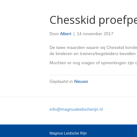
Chesskid proefpe
Door
Albert
|
14 november 2017
De twee maanden waarin wij Chesskid konden u
de kinderen en trainers/begeleiders bevallen 
Mochten er nog vragen of opmerkingen zijn o
Geplaatst in
Nieuws
info@magnusleidscherijn.nl
Magnus Leidsche Rijn