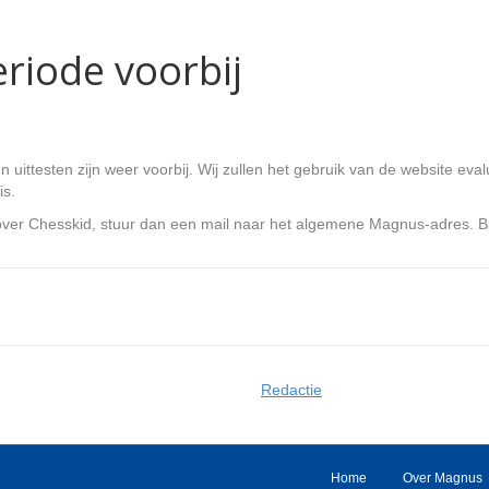
riode voorbij
ittesten zijn weer voorbij. Wij zullen het gebruik van de website evalu
is.
ver Chesskid, stuur dan een mail naar het algemene Magnus-adres. Ba
Redactie
Home
Over Magnus