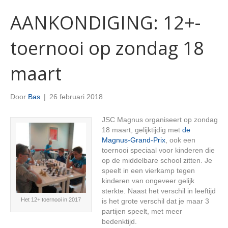
AANKONDIGING: 12+-
toernooi op zondag 18
maart
Door
Bas
|
26 februari 2018
JSC Magnus organiseert op zondag
18 maart, gelijktijdig met
de
Magnus-Grand-Prix
, ook een
toernooi speciaal voor kinderen die
op de middelbare school zitten. Je
speelt in een vierkamp tegen
kinderen van ongeveer gelijk
sterkte. Naast het verschil in leeftijd
Het 12+ toernooi in 2017
is het grote verschil dat je maar 3
partijen speelt, met meer
bedenktijd.