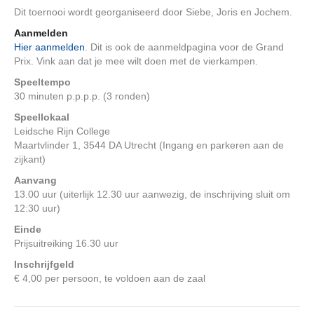
Dit toernooi wordt georganiseerd door Siebe, Joris en Jochem.
Aanmelden
Hier aanmelden
. Dit is ook de aanmeldpagina voor de Grand
Prix. Vink aan dat je mee wilt doen met de vierkampen.
Speeltempo
30 minuten p.p.p.p. (3 ronden)
Speellokaal
Leidsche Rijn College
Maartvlinder 1, 3544 DA Utrecht (Ingang en parkeren aan de
zijkant)
Aanvang
13.00 uur (uiterlijk 12.30 uur aanwezig, de inschrijving sluit om
12:30 uur)
Einde
Prijsuitreiking 16.30 uur
Inschrijfgeld
€ 4,00 per persoon, te voldoen aan de zaal