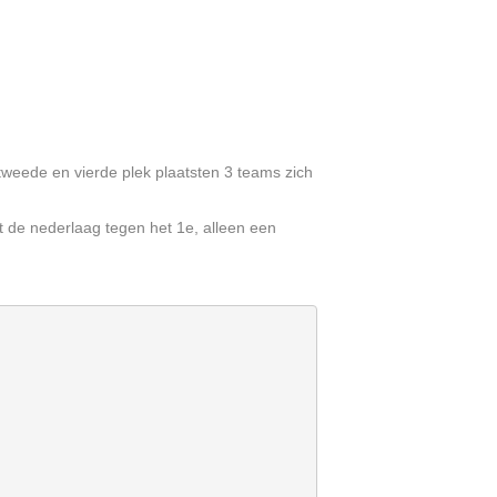
eede en vierde plek plaatsten 3 teams zich
 de nederlaag tegen het 1e, alleen een