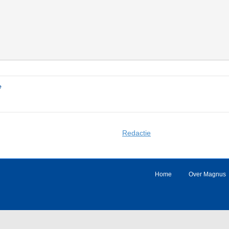
e
Redactie
Home
Over Magnus