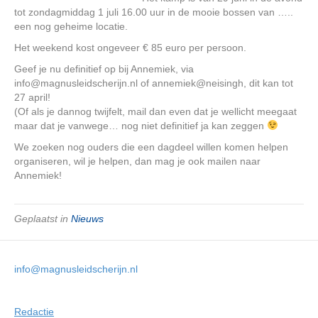
tot zondagmiddag 1 juli 16.00 uur in de mooie bossen van …..
een nog geheime locatie.
Het weekend kost ongeveer € 85 euro per persoon.
Geef je nu definitief op bij Annemiek, via
info@magnusleidscherijn.nl of annemiek@neisingh, dit kan tot
27 april!
(Of als je dannog twijfelt, mail dan even dat je wellicht meegaat
maar dat je vanwege… nog niet definitief ja kan zeggen
We zoeken nog ouders die een dagdeel willen komen helpen
organiseren, wil je helpen, dan mag je ook mailen naar
Annemiek!
Geplaatst in
Nieuws
info@magnusleidscherijn.nl
Redactie