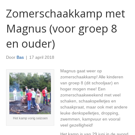
Zomerschaakkamp met
Magnus (voor groep 8
en ouder)
Door
Bas
|
17 april 2018
Magnus gaat weer op
zomerschaakkamp! Alle kinderen
van groep 8 (dit schooljaar) en
hoger mogen mee! Een
zomerschaakweekend met veel
schaken, schaakspelletjes en
schaakpraat, maar ook met andere
leuke denkspelletjes, dropping,
Het kamp vorig seizoen
zwemmen, kampvuur en vooral
veel gezelligheid!
Het kamp is van 29 juni in de avond