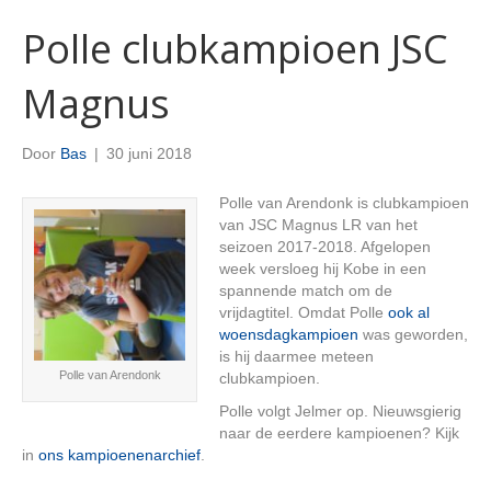
Polle clubkampioen JSC
Magnus
Door
Bas
|
30 juni 2018
Polle van Arendonk is clubkampioen
van JSC Magnus LR van het
seizoen 2017-2018. Afgelopen
week versloeg hij Kobe in een
spannende match om de
vrijdagtitel. Omdat Polle
ook al
woensdagkampioen
was geworden,
is hij daarmee meteen
Polle van Arendonk
clubkampioen.
Polle volgt Jelmer op. Nieuwsgierig
naar de eerdere kampioenen? Kijk
in
ons kampioenenarchief
.