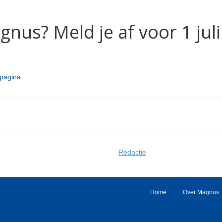
gnus? Meld je af voor 1 juli
pagina
.
Redactie
Home
Over Magnus