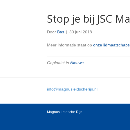
Stop je bij JSC Ma
Door
Bas
|
30 juni 2018
Meer informatie staat op
onze lidmaatschaps
Geplaatst in
Nieuws
info@magnusleidscherijn.nl
Magnus Leidsche Rijn