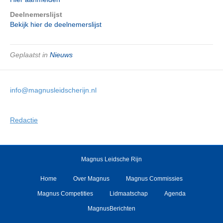
Deelnemerslijst
Bekijk hier de deelnemerslijst
Geplaatst in
Nieuws
info@magnusleidscherijn.nl
Redactie
Magnus Leidsche Rijn
Home
Over Magnus
Magnus Commissies
Magnus Competities
Lidmaatschap
Agenda
MagnusBerichten