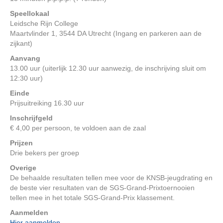
Speellokaal
Leidsche Rijn College
Maartvlinder 1, 3544 DA Utrecht (Ingang en parkeren aan de
zijkant)
Aanvang
13.00 uur (uiterlijk 12.30 uur aanwezig, de inschrijving sluit om
12:30 uur)
Einde
Prijsuitreiking 16.30 uur
Inschrijfgeld
€ 4,00 per persoon, te voldoen aan de zaal
Prijzen
Drie bekers per groep
Overige
De behaalde resultaten tellen mee voor de KNSB-jeugdrating en
de beste vier resultaten van de SGS-Grand-Prixtoernooien
tellen mee in het totale SGS-Grand-Prix klassement.
Aanmelden
Hier aanmelden