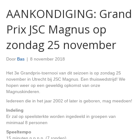
AANKONDIGING: Grand
Prix JSC Magnus op
zondag 25 november
Door
Bas
|
8 november 2018
Het 3e Grandprix-toernooi van dit seizoen is op zondag 25
november in Utrecht bij JSC Magnus. Een thuiswedstrijd! We
hopen weer op een geweldig opkomst van onze
Magnuskinderen.
Iedereen die in het jaar 2002 of later is geboren, mag meedoen!
Indeling
Er zal op speelsterkte worden ingedeeld in groepen van
minimaal 8 personen
Speeltempo
15 minuten p.p.p.p. (7 ronden)