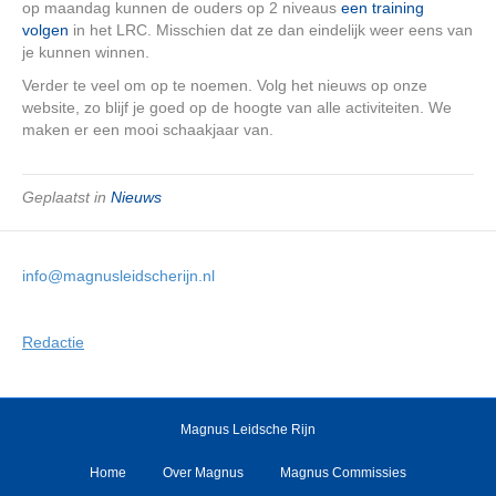
op maandag kunnen de ouders op 2 niveaus
een training
volgen
in het LRC. Misschien dat ze dan eindelijk weer eens van
je kunnen winnen.
Verder te veel om op te noemen. Volg het nieuws op onze
website, zo blijf je goed op de hoogte van alle activiteiten. We
maken er een mooi schaakjaar van.
Geplaatst in
Nieuws
info@magnusleidscherijn.nl
Redactie
Magnus Leidsche Rijn
Home
Over Magnus
Magnus Commissies