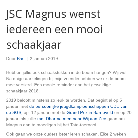
JSC Magnus wenst
iedereen een mooi
schaakjaar
Door
Bas
|
2 januari 2019
Hebben jullie ook schaakstukken in de boom hangen? Wij wel.
Na enige aarzelingen bij mijn vriendin hebben we er de boom
mee versierd. Een mooie reminder aan het geweldige
schaakjaar 2018.
2019 belooft minstens zo leuk te worden. Dat begint al op 5
januari met
de persoonlijke jeugdkampioenschappen CDE van
de SGS
, op 12 januari met de
Grand Prix in Barneveld
en op 20
januari als jullie
met Dharma mee naar Wij aan Zee
gaan om
Magnus aan te moedigen bij het Tata-toernooi.
Ook gaan we onze ouders beter leren schaken. Elke 2 weken