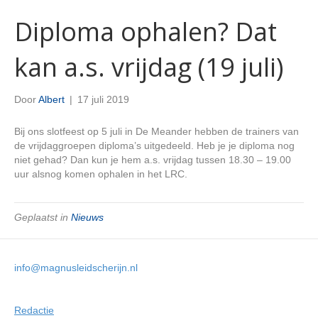
Diploma ophalen? Dat
kan a.s. vrijdag (19 juli)
Door
Albert
|
17 juli 2019
Bij ons slotfeest op 5 juli in De Meander hebben de trainers van
de vrijdaggroepen diploma’s uitgedeeld. Heb je je diploma nog
niet gehad? Dan kun je hem a.s. vrijdag tussen 18.30 – 19.00
uur alsnog komen ophalen in het LRC.
Geplaatst in
Nieuws
info@magnusleidscherijn.nl
Redactie