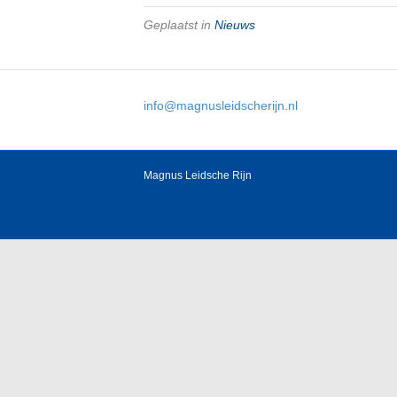
Geplaatst in
Nieuws
info@magnusleidscherijn.nl
Magnus Leidsche Rijn