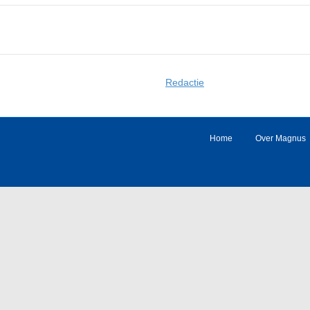
Redactie
Home
Over Magnus