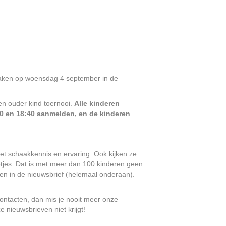
haken op woensdag 4 september in de
en ouder kind toernooi.
Alle kinderen
30 en 18:40 aanmelden, en de kinderen
et schaakkennis en ervaring. Ook kijken ze
etjes. Dat is met meer dan 100 kinderen geen
jken in de nieuwsbrief (helemaal onderaan).
contacten, dan mis je nooit meer onze
 nieuwsbrieven niet krijgt!