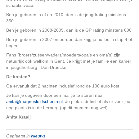
schaakniveau.
Ben je geboren in of na 2010, dan is de jeugdrating minstens
350
Ben je geboren in 2008-2009, dan is de GP rating minstens 600
Ben je geboren in 2007 en eerder, dan krijg je nu les in stap 4 of
hoger.
Fans (broers/zussen/vaders/moeders/opa’s en oma’s) zijn
natuurlijk ook welkom in Gent. Je krijgt met je familie een kamer
in jeugdherberg ‘ Den Draecke’.
De kosten?
Ga ervanuit dat 2 nachten inclusief rond de 100 euro kost
Je kan je opgeven door een mailtje te sturen naar
anita@magnusleidscherijn.nl
. Je plek is definitief als er voor jou
nog plaats is in de herberg (op dit moment nog wel).
Anita Kraaij
Geplaatst in
Nieuws