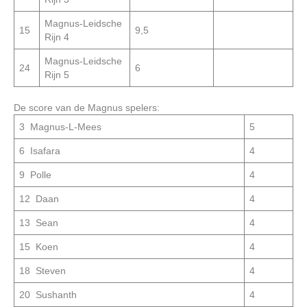
Magnus-Leidsche
15
9,5
Rijn 4
Magnus-Leidsche
24
6
Rijn 5
De score van de Magnus spelers:
3 Magnus-L-Mees
5
6 Isafara
4
9 Polle
4
12 Daan
4
13 Sean
4
15 Koen
4
18 Steven
4
20 Sushanth
4