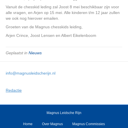
Vanuit de chesskid leding zal Joost 8 mei beschikbaar zijn voor
alle vragen, en Arjen op 15 mei. Alle kinderen t/m 12 jaar zullen
we ook nog hierover emailen.
Groeten van de Magnus chesskids leiding,
Arjen Crince, Joost Lensen en Albert Eikelenboom
Geplaatst in
Nieuws
info@magnusleidscherijn.nl
Redactie
Magnus Leidsche Rijn
Home
Over Magnus
Magnus Commissies