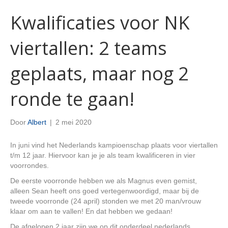
Kwalificaties voor NK
viertallen: 2 teams
geplaats, maar nog 2
ronde te gaan!
Door
Albert
|
2 mei 2020
In juni vind het Nederlands kampioenschap plaats voor viertallen
t/m 12 jaar. Hiervoor kan je je als team kwalificeren in vier
voorrondes.
De eerste voorronde hebben we als Magnus even gemist,
alleen Sean heeft ons goed vertegenwoordigd, maar bij de
tweede voorronde (24 april) stonden we met 20 man/vrouw
klaar om aan te vallen! En dat hebben we gedaan!
De afgelopen 2 jaar zijn we op dit onderdeel nederlands