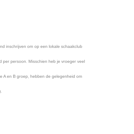
nd inschrijven om op een lokale schaakclub
jd per persoon. Misschien heb je vroeger veel
, de A en B groep, hebben de gelegenheid om
).