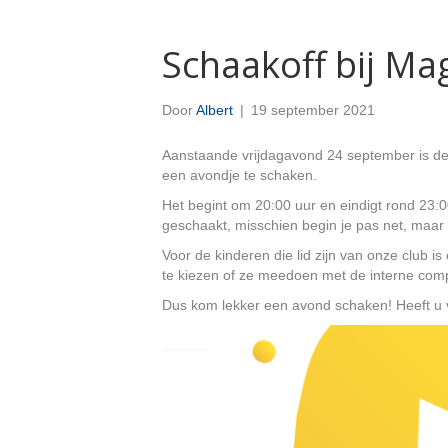
Schaakoff bij Ma
Door
Albert
|
19 september 2021
Aanstaande vrijdagavond 24 september is de
een avondje te schaken.
Het begint om 20:00 uur en eindigt rond 23:00
geschaakt, misschien begin je pas net, maar
Voor de kinderen die lid zijn van onze club 
te kiezen of ze meedoen met de interne compe
Dus kom lekker een avond schaken! Heeft u 