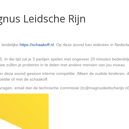
gnus Leidsche Rijn
 landelijke
https://schaakoff.nl
. Op deze avond kan iedereen in Nederla
. In die tijd zal je 3 partijen spelen met ongeveer 20 minuten bedenkti
 we zullen je proberen in te delen met andere mensen van jou niveau.
is er deze avond gewoon interne competitie. Alleen de oudste kinderen
titie of met de schaakoff.
vragen, email dan de technische commissie (tc@magnusleidscherijn.nl