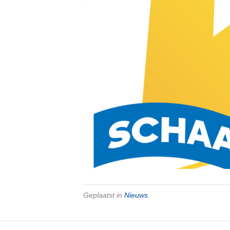
Geplaatst in
Nieuws