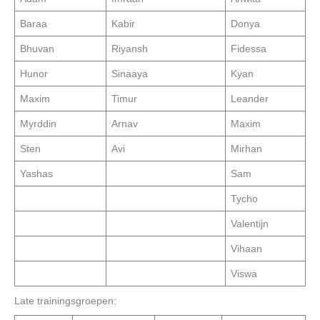
Baraa
Kabir
Donya
Bhuvan
Riyansh
Fidessa
Hunor
Sinaaya
Kyan
Maxim
Timur
Leander
Myrddin
Arnav
Maxim
Sten
Avi
Mirhan
Yashas
Sam
Tycho
Valentijn
Vihaan
Viswa
Late trainingsgroepen: