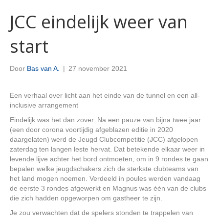
JCC eindelijk weer van
start
Door
Bas van A.
|
27 november 2021
Een verhaal over licht aan het einde van de tunnel en een all-
inclusive arrangement
Eindelijk was het dan zover. Na een pauze van bijna twee jaar
(een door corona voortijdig afgeblazen editie in 2020
daargelaten) werd de Jeugd Clubcompetitie (JCC) afgelopen
zaterdag ten langen leste hervat. Dat betekende elkaar weer in
levende lijve achter het bord ontmoeten, om in 9 rondes te gaan
bepalen welke jeugdschakers zich de sterkste clubteams van
het land mogen noemen. Verdeeld in poules werden vandaag
de eerste 3 rondes afgewerkt en Magnus was één van de clubs
die zich hadden opgeworpen om gastheer te zijn.
Je zou verwachten dat de spelers stonden te trappelen van