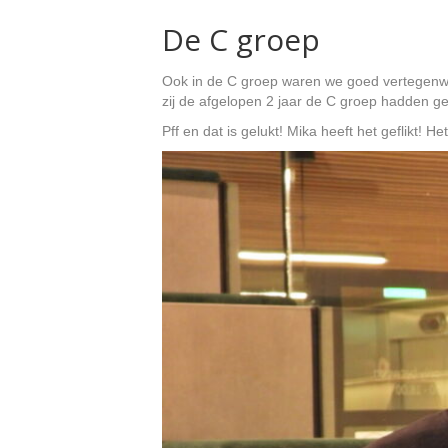
De C groep
Ook in de C groep waren we goed vertegenwo
zij de afgelopen 2 jaar de C groep hadden g
Pff en dat is gelukt! Mika heeft het geflikt! He