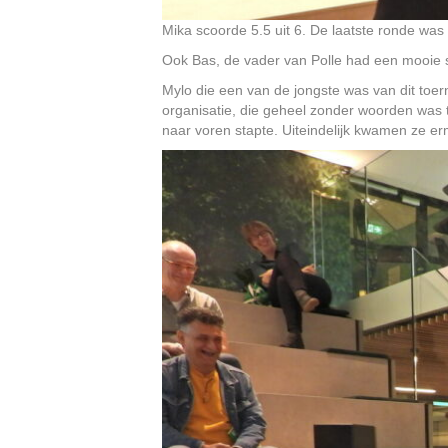
Mika scoorde 5.5 uit 6. De laatste ronde wa
Ook Bas, de vader van Polle had een mooie s
Mylo die een van de jongste was van dit toern
organisatie, die geheel zonder woorden was to
naar voren stapte. Uiteindelijk kwamen ze 