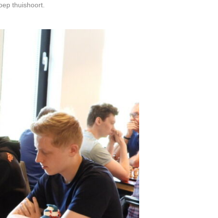
oep thuishoort.