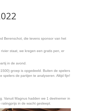
2022
md Berenschot, die tevens sponsor van het
vier staat, we kregen een gratis pen, er
rtij in de avond.
<1500) groep is opgedeeld. Buiten de spelers
elers de partijen te analyseren. Altijd fijn!
zig. Vanuit Magnus hadden we 1 deelnemer in
ratingprijs in de wacht gesleept.