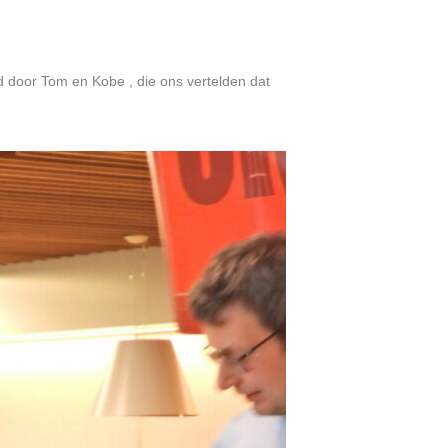
 door Tom en Kobe , die ons vertelden dat