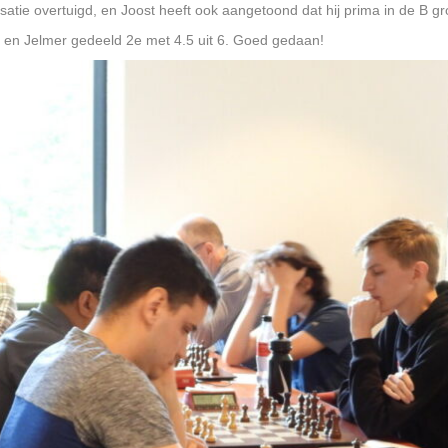
satie overtuigd, en Joost heeft ook aangetoond dat hij prima in de B gr
, en Jelmer gedeeld 2e met 4.5 uit 6. Goed gedaan!