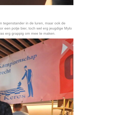
ijn tegenstander in de luren, maar ook de
or een potje bier, toch wel erg jeugdige Mylo
 was erg grappig om mee te maken.