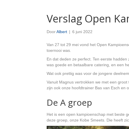
Verslag Open Ka
Door
Albert
|
6 juni 2022
Van 27 tot 29 mei vond het Open Kampioensch
toernooi was.
En dat deden ze perfect. Ten eerste hadden 
was goede en betaalbare catering, en een het
Wat ook prettig was voor de jongere deelneme
Vanuit Magnus vertrokken we met een groot te
zijn ook onze hoofdtrainer Bas van Esch en o
De A groep
Het is een open kampioenschap met beste ge
deze groep, onze Kobe Smeets. Die heeft zich 