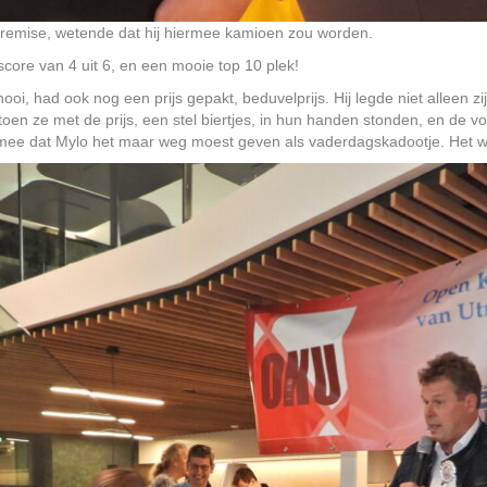
s remise, wetende dat hij hiermee kamioen zou worden.
core van 4 uit 6, en een mooie top 10 plek!
ooi, had ook nog een prijs gepakt, beduvelprijs. Hij legde niet alleen z
en ze met de prijs, een stel biertjes, in hun handen stonden, en de vo
ermee dat Mylo het maar weg moest geven als vaderdagskadootje. Het