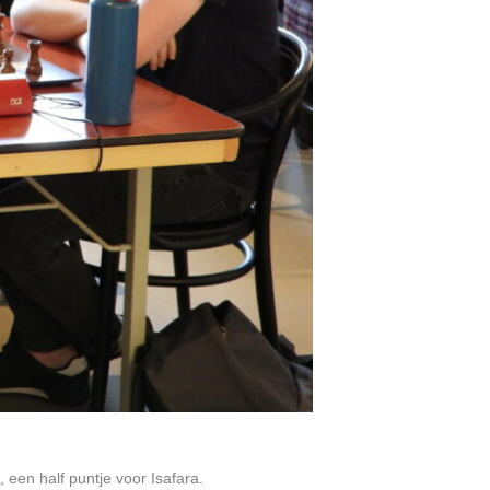
, een half puntje voor Isafara.