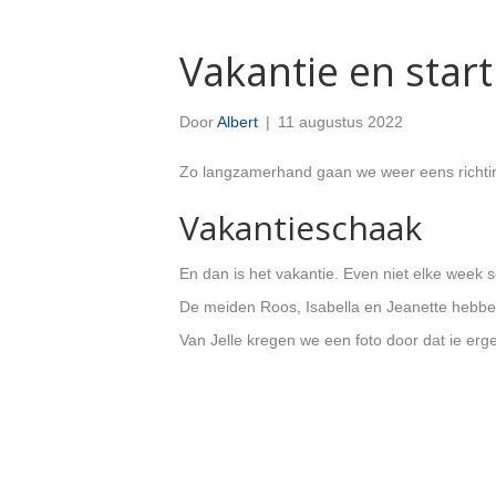
Vakantie en star
Door
Albert
|
11 augustus 2022
Zo langzamerhand gaan we weer eens richting
Vakantieschaak
En dan is het vakantie. Even niet elke week
De meiden Roos, Isabella en Jeanette hebben
Van Jelle kregen we een foto door dat ie er