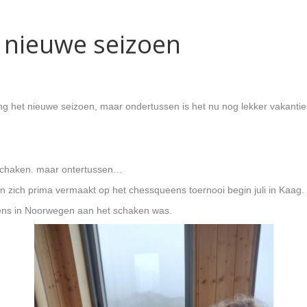
t nieuwe seizoen
 het nieuwe seizoen, maar ondertussen is het nu nog lekker vakantie
 schaken. maar ontertussen…
 zich prima vermaakt op het chessqueens toernooi begin juli in Kaag.
gens in Noorwegen aan het schaken was.