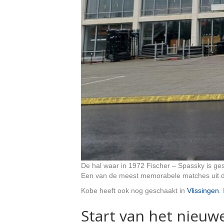
De hal waar in 1972 Fischer – Spassky is ge
Een van de meest memorabele matches uit d
Kobe heeft ook nog geschaakt in
Vlissingen
.
Start van het nieuw