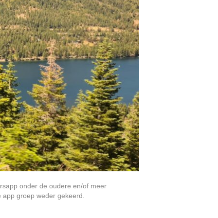
nersapp onder de oudere en/of meer
de app groep weder gekeerd.