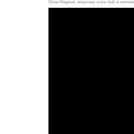
Onze Magnus, waarnaar onze club is vernoemd