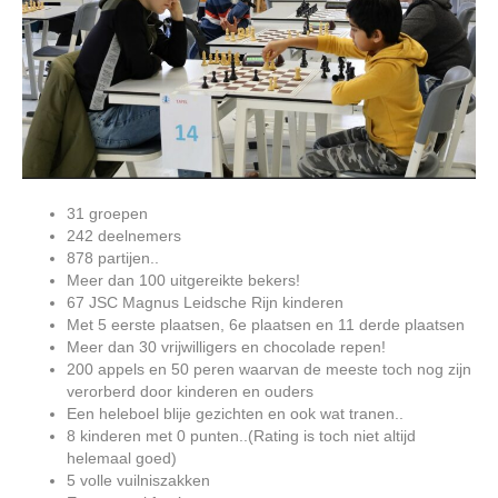
31 groepen
242 deelnemers
878 partijen..
Meer dan 100 uitgereikte bekers!
67 JSC Magnus Leidsche Rijn kinderen
Met 5 eerste plaatsen, 6e plaatsen en 11 derde plaatsen
Meer dan 30 vrijwilligers en chocolade repen!
200 appels en 50 peren waarvan de meeste toch nog zijn
verorberd door kinderen en ouders
Een heleboel blije gezichten en ook wat tranen..
8 kinderen met 0 punten..(Rating is toch niet altijd
helemaal goed)
5 volle vuilniszakken