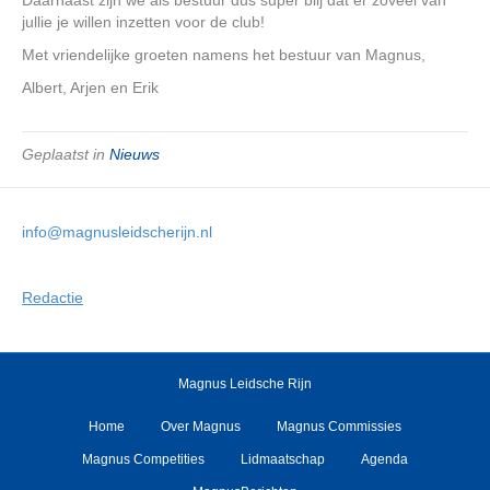
jullie je willen inzetten voor de club!
Met vriendelijke groeten namens het bestuur van Magnus,
Albert, Arjen en Erik
Geplaatst in
Nieuws
info@magnusleidscherijn.nl
Redactie
Magnus Leidsche Rijn
Home
Over Magnus
Magnus Commissies
Magnus Competities
Lidmaatschap
Agenda