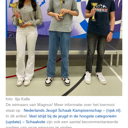
foto: Ilja Kalle
De winnaars van Magnus! Meer informatie over het toernooi
staat op :
Nederlands Jeugd Schaak Kampioenschap – (njsk.nl)
.
In dit artikel:
Veel strijd bij de jeugd in de hoogste categorieën
(update) – Schaaksite
zijn ook een aantal becommentarieerde
partijen van onze winnaars te vinden.