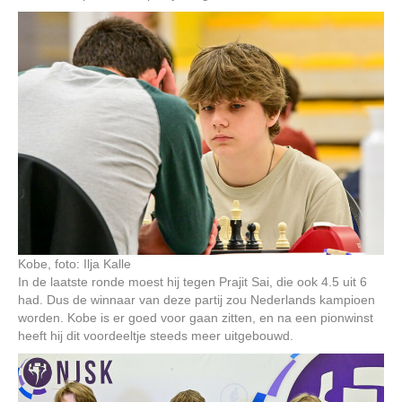
Kobe, foto: Ilja Kalle
In de laatste ronde moest hij tegen Prajit Sai, die ook 4.5 uit 6
had. Dus de winnaar van deze partij zou Nederlands kampioen
worden. Kobe is er goed voor gaan zitten, en na een pionwinst
heeft hij dit voordeeltje steeds meer uitgebouwd.