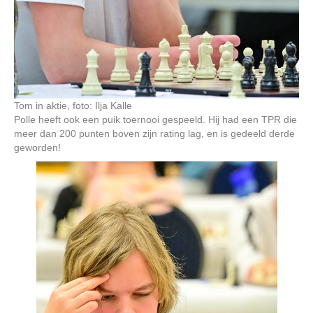
Tom in aktie, foto: Ilja Kalle
Polle heeft ook een puik toernooi gespeeld. Hij had een TPR die
meer dan 200 punten boven zijn rating lag, en is gedeeld derde
geworden!