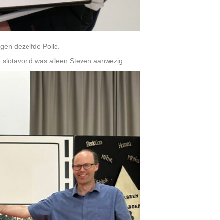
egen dezelfde Polle.
e slotavond was alleen Steven aanwezig: