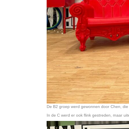
De B2 groep werd gewonnen door Chen, die 
In de C werd er ook flink gestreden, maar ui