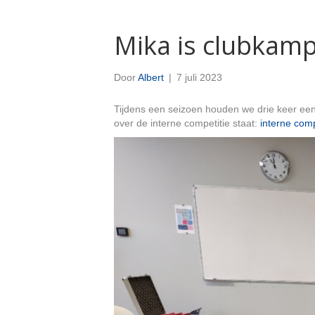
Mika is clubkam
Door
Albert
|
7 juli 2023
Tijdens een seizoen houden we drie keer een 
over de interne competitie staat:
interne com