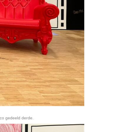
lco gedeeld derde.