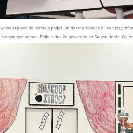
winnen tijdens de normale potjes, en daarna speelde hij een play off t
r in ontvangst nemen. Polle is dus 2e geworden en Steven derde. Op d