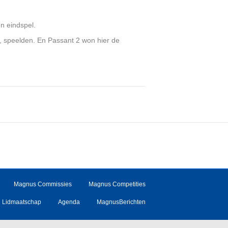
n eindspel.
, speelden. En Passant 2 won hier de
Magnus Commissies
Magnus Competities
Lidmaatschap
Agenda
MagnusBerichten