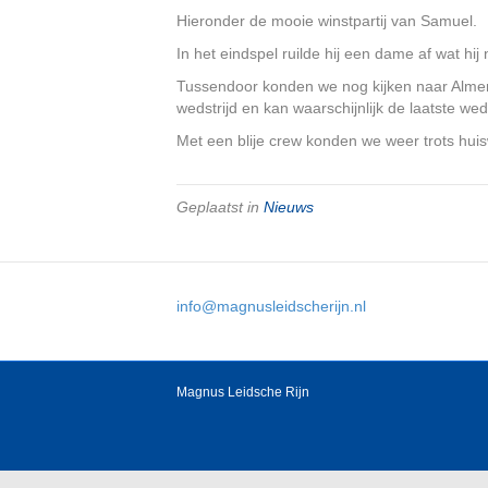
Hieronder de mooie winstpartij van Samuel.
In het eindspel ruilde hij een dame af wat h
Tussendoor konden we nog kijken naar Almere
wedstrijd en kan waarschijnlijk de laatste w
Met een blije crew konden we weer trots hui
Geplaatst in
Nieuws
info@magnusleidscherijn.nl
Magnus Leidsche Rijn