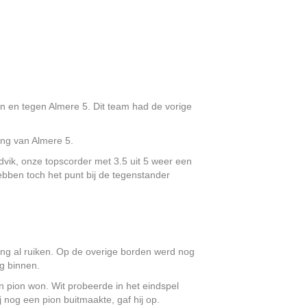
in en tegen Almere 5. Dit team had de vorige
ing van Almere 5.
vik, onze topscorder met 3.5 uit 5 weer een
bben toch het punt bij de tegenstander
ng al ruiken. Op de overige borden werd nog
ng binnen.
en pion won. Wit probeerde in het eindspel
j nog een pion buitmaakte, gaf hij op.