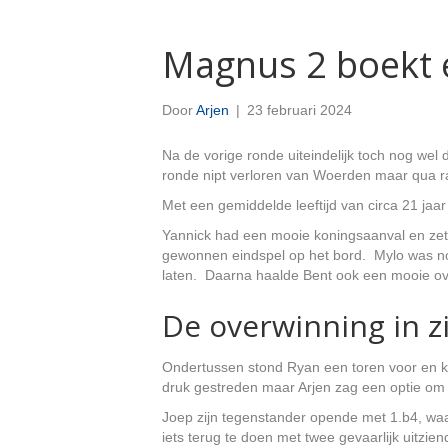
Magnus 2 boekt 
Door
Arjen
|
23 februari 2024
Na de vorige ronde uiteindelijk toch nog wel
ronde nipt verloren van Woerden maar qua r
Met een gemiddelde leeftijd van circa 21 ja
Yannick had een mooie koningsaanval en zett
gewonnen eindspel op het bord. Mylo was nog
laten. Daarna haalde Bent ook een mooie ov
De overwinning in 
Ondertussen stond Ryan een toren voor en k
druk gestreden maar Arjen zag een optie om 
Joep zijn tegenstander opende met 1.b4, waarn
iets terug te doen met twee gevaarlijk uitzie