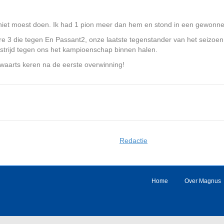
ij niet moest doen. Ik had 1 pion meer dan hem en stond in een gewonne
 3 die tegen En Passant2, onze laatste tegenstander van het seizoen
edstrijd tegen ons het kampioenschap binnen halen.
swaarts keren na de eerste overwinning!
Redactie
Home
Over Magnus