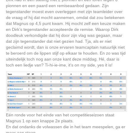
pionnen en een paard een remiseaanbod gedaan. Zijn
tegenstander moest even overleggen met zijn teamleider over
de vraag of hij dat mocht aannemen, omdat dat zou betekenen
dat Magnus op 4,5 punt kwam. Hij mocht zelf een keuze maken
en Dirk’s tegenstander accepteerde de remise. Waarop Dirk
doodleuk verkondigde dat hij door zijn vlag was gegaan, maar
dat zijn tegenstander dat niet gezien had. Tja, als er niet
geclaimd wordt, dan is onze ervaren teamcaptain natuurlijk niet
te beroerd om de lippen stijf op elkaar te houden. En zo was tijd
uiteindelijk toch nog aan onze kant deze middag. Hé, daar is
toch een liedje van? Ti-hi-ie-ime, it’s on my side, yes it is!
Eén ronde voor het einde van het competitieseizoen staat
Magnus 1 op een knappe 2e plaats.
En dat ondanks de volwassen die in het team meespelen, ga er
maar aan staan.