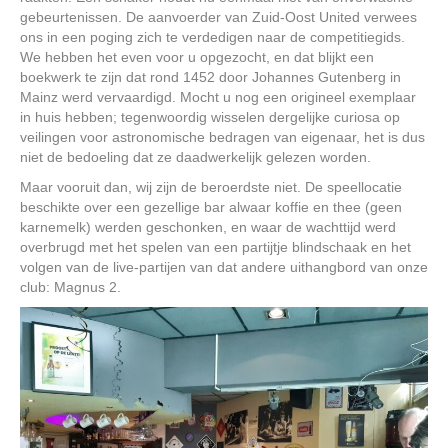
gebeurtenissen. De aanvoerder van Zuid-Oost United verwees
ons in een poging zich te verdedigen naar de competitiegids.
We hebben het even voor u opgezocht, en dat blijkt een
boekwerk te zijn dat rond 1452 door Johannes Gutenberg in
Mainz werd vervaardigd. Mocht u nog een origineel exemplaar
in huis hebben; tegenwoordig wisselen dergelijke curiosa op
veilingen voor astronomische bedragen van eigenaar, het is dus
niet de bedoeling dat ze daadwerkelijk gelezen worden.
Maar vooruit dan, wij zijn de beroerdste niet. De speellocatie
beschikte over een gezellige bar alwaar koffie en thee (geen
karnemelk) werden geschonken, en waar de wachttijd werd
overbrugd met het spelen van een partijtje blindschaak en het
volgen van de live-partijen van dat andere uithangbord van onze
club: Magnus 2.