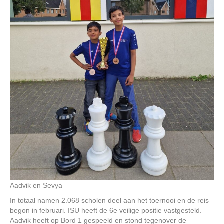
Aadvik en Sevya
In totaal namen 2.068 scholen deel aan het toernooi en de reis
begon in februari. ISU heeft de 6e veilige positie vastgesteld.
Aadvik heeft op Bord 1 gespeeld en stond tegenover de