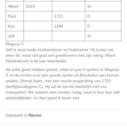
Albert
1619
Sr
Paul
1721
D
Kyo
1486
D
Jeff
Sr
Magnus 3
Jeff is onze oude clubkampioen en hulptrainer. Hij is pas net
weer lid, maar dat gaat wel goedkomen met zijn rating. Albert
Eikelenboom is dit jaar teamleider.
Als jullie goed hebben geteld, zitten er pas 8 spelers in Magnus
3. In de zomer is er een goede speler uit Breukelen aan komen
waaien, Ahmet Naim, met een mooie jeugdrating van 1750
(leeftijdscategorie C). Hij zal de eerste wedstrijd met ons
meespelen! We hebben een invaller nodig, want ik ben dan zelf
wedstrijdleider, en dan speel ik liever niet.
Geplaatst in
Nieuws