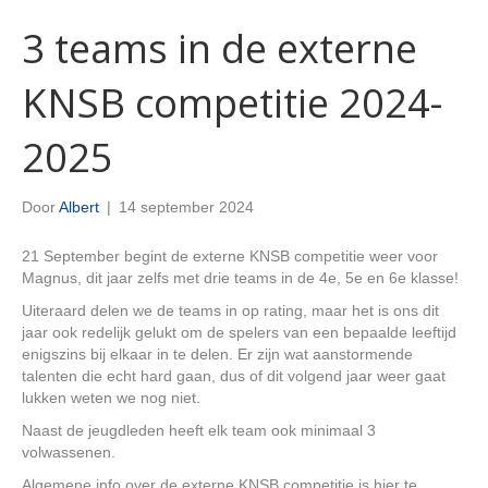
3 teams in de externe
KNSB competitie 2024-
2025
Door
Albert
|
14 september 2024
21 September begint de externe KNSB competitie weer voor
Magnus, dit jaar zelfs met drie teams in de 4e, 5e en 6e klasse!
Uiteraard delen we de teams in op rating, maar het is ons dit
jaar ook redelijk gelukt om de spelers van een bepaalde leeftijd
enigszins bij elkaar in te delen. Er zijn wat aanstormende
talenten die echt hard gaan, dus of dit volgend jaar weer gaat
lukken weten we nog niet.
Naast de jeugdleden heeft elk team ook minimaal 3
volwassenen.
Algemene info over de externe KNSB competitie is hier te