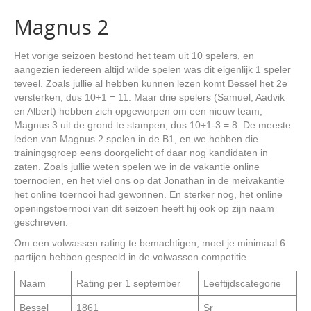
Magnus 2
Het vorige seizoen bestond het team uit 10 spelers, en
aangezien iedereen altijd wilde spelen was dit eigenlijk 1 speler
teveel. Zoals jullie al hebben kunnen lezen komt Bessel het 2e
versterken, dus 10+1 = 11. Maar drie spelers (Samuel, Aadvik
en Albert) hebben zich opgeworpen om een nieuw team,
Magnus 3 uit de grond te stampen, dus 10+1-3 = 8. De meeste
leden van Magnus 2 spelen in de B1, en we hebben die
trainingsgroep eens doorgelicht of daar nog kandidaten in
zaten. Zoals jullie weten spelen we in de vakantie online
toernooien, en het viel ons op dat Jonathan in de meivakantie
het online toernooi had gewonnen. En sterker nog, het online
openingstoernooi van dit seizoen heeft hij ook op zijn naam
geschreven.
Om een volwassen rating te bemachtigen, moet je minimaal 6
partijen hebben gespeeld in de volwassen competitie.
Naam
Rating per 1 september
Leeftijdscategorie
Bessel
1861
Sr