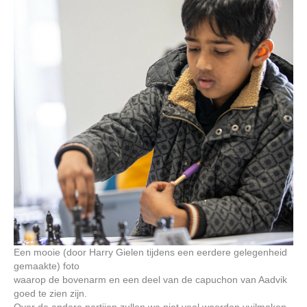
Een mooie (door Harry Gielen tijdens een eerdere gelegenheid
gemaakte) foto
waarop de bovenarm en een deel van de capuchon van Aadvik
goed te zien zijn.