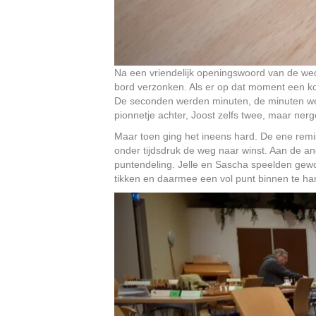
Na een vriendelijk openingswoord van de weds
bord verzonken. Als er op dat moment een k
De seconden werden minuten, de minuten werd
pionnetje achter, Joost zelfs twee, maar nerg
Maar toen ging het ineens hard. De ene rem
onder tijdsdruk de weg naar winst. Aan de ande
puntendeling. Jelle en Sascha speelden gewoon
tikken en daarmee een vol punt binnen te ha