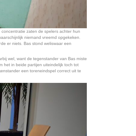
 concentratie zaten de spelers achter hun
waarschijnlijk niemand vreemd opgekeken.
de er niets. Bas stond weliswaar een
bij wel, want de tegenstander van Bas miste
et in beide partijen uiteindelijk toch tot
genstander een toreneindspel correct uit te