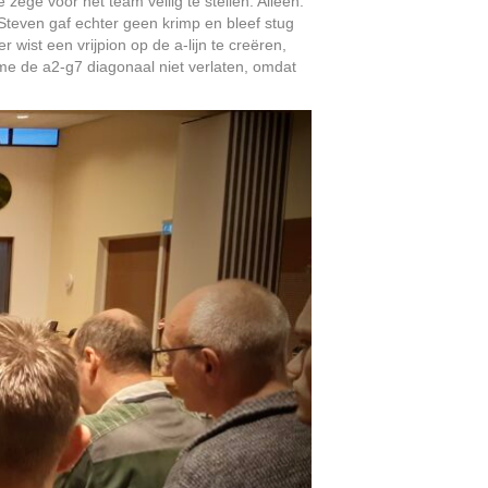
ege voor het team veilig te stellen. Alleen:
Steven gaf echter geen krimp en bleef stug
wist een vrijpion op de a-lijn te creëren,
me de a2-g7 diagonaal niet verlaten, omdat