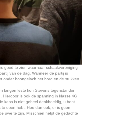
is goed te zien waarnaar schaakvereniging
rtij van de dag. Wanneer de partij is
oet onder hoongelach het bord en de stukken
en langen leste kon Stevens tegenstander
 Hierdoor is ook de spanning in klasse 4G
e kans is niet geheel denkbeeldig, u bent
s te doen hebt. Hoe dan ook; er is geen
de uwe te zijn. Misschien helpt de gedachte