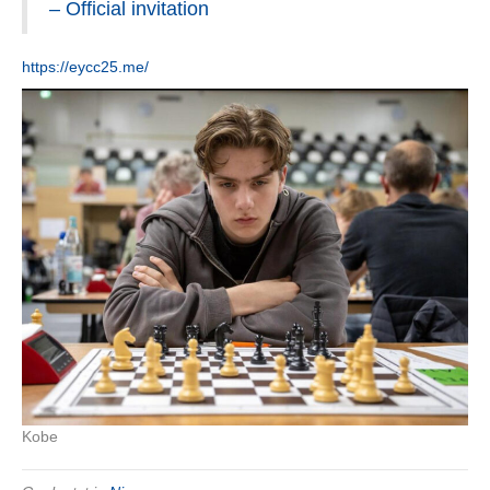
– Official invitation
https://eycc25.me/
Kobe