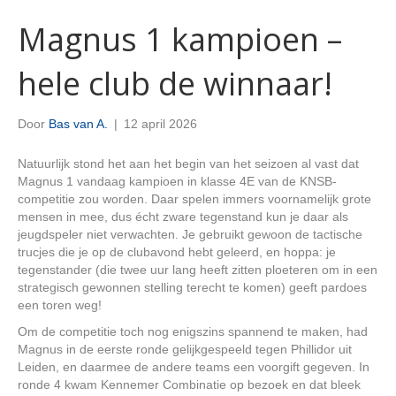
Magnus 1 kampioen –
hele club de winnaar!
Door
Bas van A.
|
12 april 2026
Natuurlijk stond het aan het begin van het seizoen al vast dat
Magnus 1 vandaag kampioen in klasse 4E van de KNSB-
competitie zou worden. Daar spelen immers voornamelijk grote
mensen in mee, dus écht zware tegenstand kun je daar als
jeugdspeler niet verwachten. Je gebruikt gewoon de tactische
trucjes die je op de clubavond hebt geleerd, en hoppa: je
tegenstander (die twee uur lang heeft zitten ploeteren om in een
strategisch gewonnen stelling terecht te komen) geeft pardoes
een toren weg!
Om de competitie toch nog enigszins spannend te maken, had
Magnus in de eerste ronde gelijkgespeeld tegen Phillidor uit
Leiden, en daarmee de andere teams een voorgift gegeven. In
ronde 4 kwam Kennemer Combinatie op bezoek en dat bleek