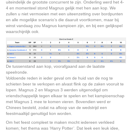
uiteindelijk de grootste concurrent te zijn. Onderling werd het 4-
4 en momenteel stond Magnus gelijk met hen aan kop. We
zullen u niet vermoeien met een uiteenzetting over bordpunten
en alle mogelijke scenario’s die daaruit voortkomen, maar bij
winst vandaag zou Magnus kampioen zijn, en bij een gelijkspel
waarschijnlijk ook.
De tussenstand aan kop, voorafgaand aan de laatste
speelronde.
Voldoende reden in ieder geval om de huid van de nog te
schieten beer te verkopen en alvast flink op de zaken vooruit te
lopen. Magnus 2 en Magnus 3 werden uitgenodigd om
vriendschappelijk tegen elkaar te spelen en het kampioenschap
met Magnus 1 mee te komen vieren. Bovendien werd er
Chinees besteld, zodat na afloop van de wedstrijd een
feestmaaltijd genuttigd kon worden.
Om het feest compleet te maken mocht iedereen verkleed
komen; het thema was ‘Harry Potter’. Dat leek een leuk idee,